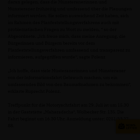
daran gelegen, dass die Münsteranerinnen und
Münsteraner frühzeitig und umfassend über die Planungen
informiert werden. Sie sollen ausreichend Zeit haben, sich
im Rahmen des Planfeststellungsverfahrens auch mit
problematischen Fragen zu Wort zu melden, “ so der
Abgeordnete. „Ich freue mich, dass meine Anregung, die
Bürgerinnen und Bürgern bereits vor dem
Planfeststellungsverfahren umfassend und transparent zu
informieren, aufgegriffen wurde“, sagte Polenz
Ich hoffe, dass viele Müsteranerinnen und Münsteraner
von der Informationsfahrt Gebrauch machen, um ein
umfassendes Bild von den Baumaßnahmen zu bekommen“,
erklärte Ruprecht Polenz.
Treffpunkt für die Motoryachtfahrt am 29. Juli ist um 15.30
in der Gaststätte „Maharadscha“, Wolbecker Str. 135. Die
Fahrt beginnt um 16.30 Uhr. Anmeldung unter: 0251/53 27
88.