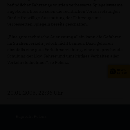
befindlicher Fahrzeuge würden verbesserte Spiegelsysteme
angeboten. Ebenso seien die rechtlichen Voraussetzungen
für die freiwillige Ausstattung der Fahrzeuge mit
verbesserten Spiegeln bereits geschaffen.
Eine gute technische Ausrüstung allein kann die Gefahren
im Straßenverkehr jedoch nicht bannen. Dazu gehören
ebenfalls eine gute Verkehrserziehung, eine entsprechende
Schulung der Lkw-Fahrer und umsichtiges Verhalten aller
Verkehrsteilnehmer“, so Polenz.
20.01.2005, 22:36 Uhr
Ruprecht Polenz