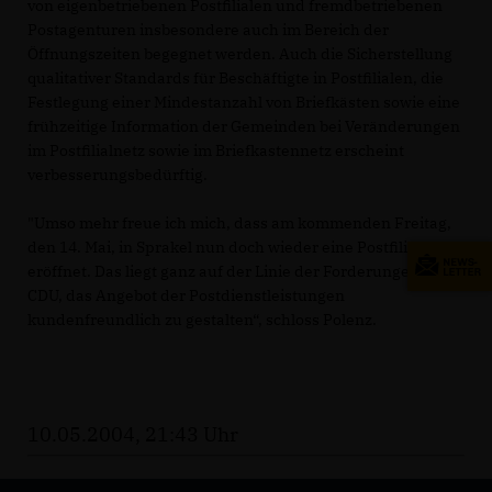
von eigenbetriebenen Postfilialen und fremdbetriebenen
Postagenturen insbesondere auch im Bereich der
Öffnungszeiten begegnet werden. Auch die Sicherstellung
qualitativer Standards für Beschäftigte in Postfilialen, die
Festlegung einer Mindestanzahl von Briefkästen sowie eine
frühzeitige Information der Gemeinden bei Veränderungen
im Postfilialnetz sowie im Briefkastennetz erscheint
verbesserungsbedürftig.
"Umso mehr freue ich mich, dass am kommenden Freitag,
den 14. Mai, in Sprakel nun doch wieder eine Postfiliale
eröffnet. Das liegt ganz auf der Linie der Forderungen der
CDU, das Angebot der Postdienstleistungen
kundenfreundlich zu gestalten“, schloss Polenz.
10.05.2004, 21:43 Uhr