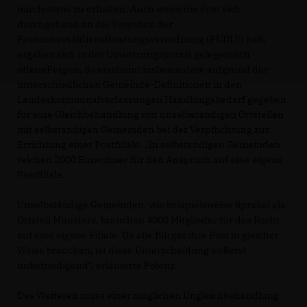
mindestens zu erhalten. Auch wenn die Post sich
durchgehend an die Vorgaben der
Postuniversaldienstleistungsverordnung (PUDLV) hält,
ergaben sich in der Umsetzungspraxis gelegentlich
offeneFragen. So erscheint insbesondere aufgrund der
unterschiedlichen Gemeinde-Definitionen in den
Landeskommunalverfassungen Handlungsbedarf gegeben
für eine Gleichbehandlung von unselbständigen Ortsteilen
mit selbständigen Gemeinden bei der Verpflichtung zur
Errichtung einer Postfiliale. „In selbständigen Gemeinden
reichen 2000 Einwohner für den Anspruch auf eine eigene
Postfiliale.
Unselbständige Gemeinden, wie beispielsweise Sprakel als
Ortsteil Münsters, brauchen 4000 Mitglieder für das Recht
auf eine eigene Filiale. Da alle Bürger ihre Post in gleicher
Weise brauchen, ist diese Unterscheidung äußerst
unbefriedigend“, erläuterte Polenz.
Des Weiteren muss einer möglichen Ungleichbehandlung