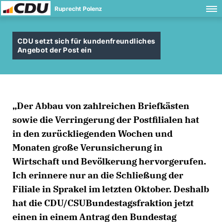
Ruprecht Polenz
CDU setzt sich für kundenfreundliches
Angebot der Post ein
Der Abbau von zahlreichen Briefkästen
sowie die Verringerung der Postfilialen hat
in den zurückliegenden Wochen und
Monaten große Verunsicherung in
Wirtschaft und Bevölkerung hervorgerufen.
Ich erinnere nur an die Schließung der
Filiale in Sprakel im letzten Oktober. Deshalb
hat die CDU/CSUBundestagsfraktion jetzt
einen in einem Antrag den Bundestag