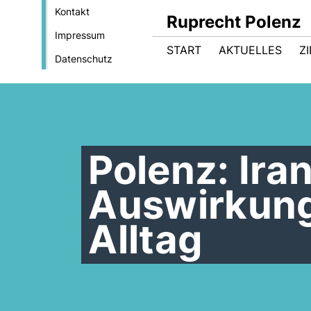
Kontakt
Ruprecht Polenz
Impressum
START
AKTUELLES
Z
Datenschutz
Polenz: Ira
Auswirkung
Alltag