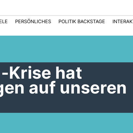
IELE
PERSÖNLICHES
POLITIK BACKSTAGE
INTERAK
n-Krise hat
en auf unseren