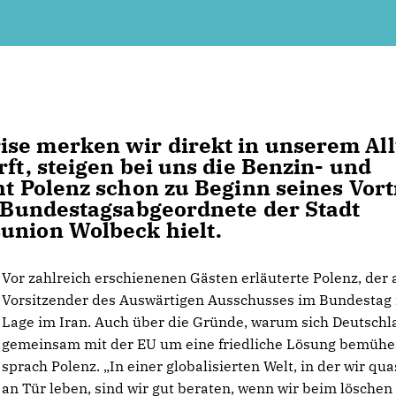
se merken wir direkt in unserem All
rft, steigen bei uns die Benzin- und
ht Polenz schon zu Beginn seines Vor
er Bundestagsabgeordnete der Stadt
union Wolbeck hielt.
Vor zahlreich erschienenen Gästen erläuterte Polenz, der
Vorsitzender des Auswärtigen Ausschusses im Bundestag i
Lage im Iran. Auch über die Gründe, warum sich Deutschl
gemeinsam mit der EU um eine friedliche Lösung bemüh
sprach Polenz. „In einer globalisierten Welt, in der wir qua
an Tür leben, sind wir gut beraten, wenn wir beim löschen 