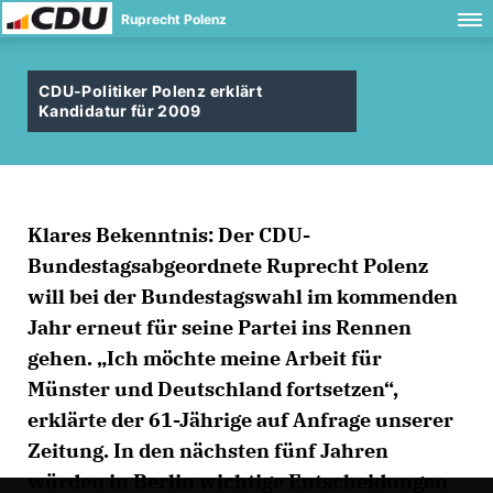
Ruprecht Polenz
CDU-Politiker Polenz erklärt
Kandidatur für 2009
Klares Bekenntnis: Der CDU-
Bundestagsabgeordnete Ruprecht Polenz
will bei der Bundestagswahl im kommenden
Jahr erneut für seine Partei ins Rennen
gehen. „Ich möchte meine Arbeit für
Münster und Deutschland fortsetzen“,
erklärte der 61-Jährige auf Anfrage unserer
Zeitung. In den nächsten fünf Jahren
würden in Berlin wichtige Entscheidungen