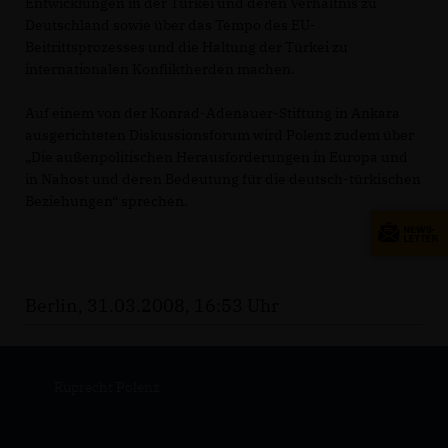
Entwicklungen in der Türkei und deren Verhältnis zu
Deutschland sowie über das Tempo des EU-
Beitrittsprozesses und die Haltung der Türkei zu
internationalen Konfliktherden machen.
Auf einem von der Konrad-Adenauer-Stiftung in Ankara
ausgerichteten Diskussionsforum wird Polenz zudem über
Die außenpolitischen Herausforderungen in Europa und
in Nahost und deren Bedeutung für die deutsch-türkischen
Beziehungen“ sprechen.
Berlin, 31.03.2008, 16:53 Uhr
Ruprecht Polenz