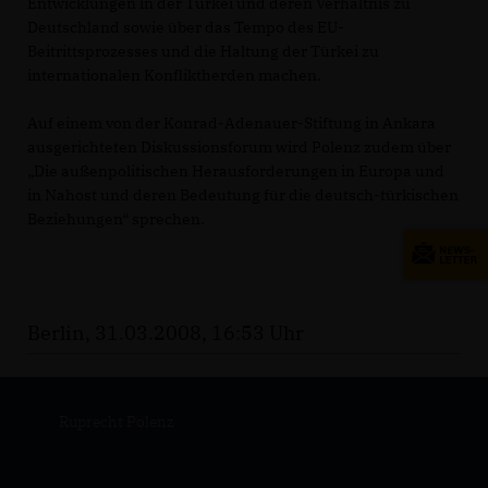
Entwicklungen in der Türkei und deren Verhältnis zu
Deutschland sowie über das Tempo des EU-
Beitrittsprozesses und die Haltung der Türkei zu
internationalen Konfliktherden machen.
Auf einem von der Konrad-Adenauer-Stiftung in Ankara
ausgerichteten Diskussionsforum wird Polenz zudem über
Die außenpolitischen Herausforderungen in Europa und
in Nahost und deren Bedeutung für die deutsch-türkischen
Beziehungen“ sprechen.
Berlin, 31.03.2008, 16:53 Uhr
Ruprecht Polenz