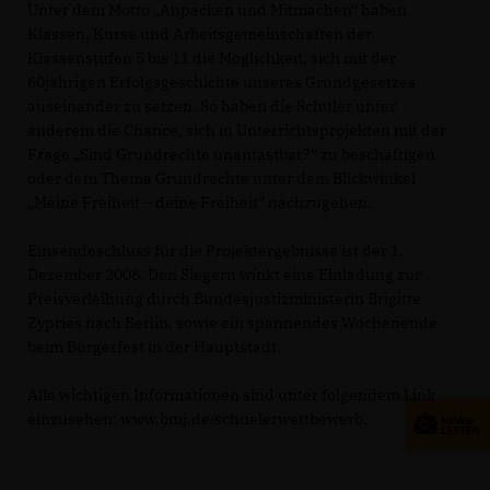
Unter dem Motto „Anpacken und Mitmachen“ haben
Klassen, Kurse und Arbeitsgemeinschaften der
Klassenstufen 5 bis 11 die Möglichkeit, sich mit der
60jährigen Erfolgsgeschichte unseres Grundgesetzes
auseinander zu setzen. So haben die Schüler unter
anderem die Chance, sich in Unterrichtsprojekten mit der
Frage „Sind Grundrechte unantastbar?“ zu beschäftigen
oder dem Thema Grundrechte unter dem Blickwinkel
Meine Freiheit – deine Freiheit” nachzugehen.
Einsendeschluss für die Projektergebnisse ist der 1.
Dezember 2008. Den Siegern winkt eine Einladung zur
Preisverleihung durch Bundesjustizministerin Brigitte
Zypries nach Berlin, sowie ein spannendes Wochenende
beim Bürgerfest in der Hauptstadt.
Alle wichtigen Informationen sind unter folgendem Link
einzusehen: www.bmj.de/schuelerwettbewerb.