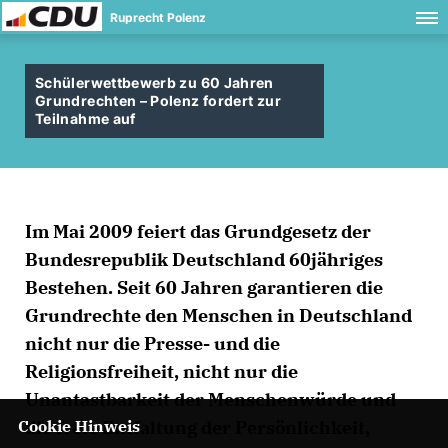
Ruprecht Polenz
Schülerwettbewerb zu 60 Jahren
Grundrechten – Polenz fordert zur
Teilnahme auf
Im Mai 2009 feiert das Grundgesetz der
Bundesrepublik Deutschland 60jähriges
Bestehen. Seit 60 Jahren garantieren die
Grundrechte den Menschen in Deutschland
nicht nur die Presse- und die
Religionsfreiheit, nicht nur die
Unantastbarkeit der Menschenwürde und
Cookie Hinweis
die freie Entfaltung der Persönlichkeit,