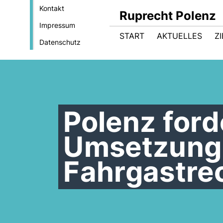
Kontakt
Ruprecht Polenz
Impressum
START
AKTUELLES
Z
Datenschutz
Polenz ford
Umsetzung
Fahrgastre