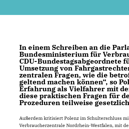
In einem Schreiben an die Parl
Bundesministerium für Verbrau
CDU-Bundestagsabgeordnete für
Umsetzung von Fahrgastrechten.
zentralen Fragen, wie die bet
geltend machen können“, so Pol
Erfahrung als Vielfahrer mit d
diese praktischen Fragen für d
Prozeduren teilweise gesetzli
Außerdem kritisiert Polenz im Schulterschluss mi
Verbraucherzentrale Nordrhein-Westfalen, mit de