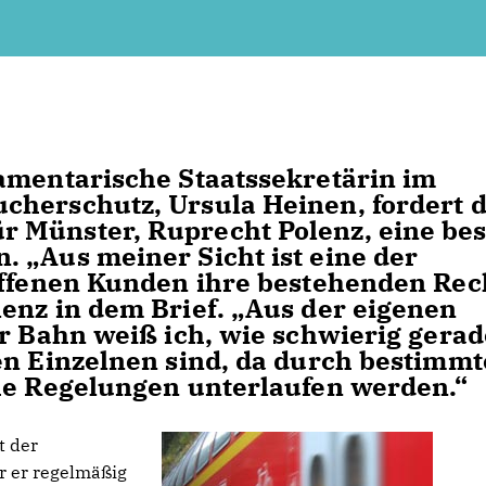
amentarische Staatssekretärin im
cherschutz, Ursula Heinen, fordert 
 Münster, Ruprecht Polenz, eine be
 „Aus meiner Sicht ist eine der
roffenen Kunden ihre bestehenden Rec
enz in dem Brief. „Aus der eigenen
er Bahn weiß ich, wie schwierig gerad
en Einzelnen sind, da durch bestimmt
che Regelungen unterlaufen werden.“
t der
r er regelmäßig