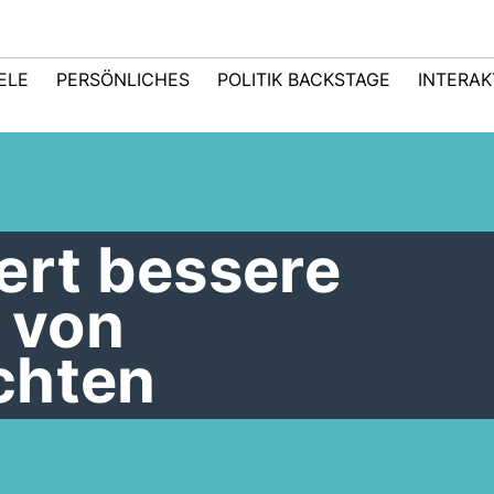
IELE
PERSÖNLICHES
POLITIK BACKSTAGE
INTERAK
ert bessere
 von
chten