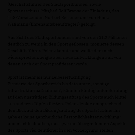
(Geschäftsführer des Stadtsportbundes) sowie
Sportausschuss-Mitglied Rolf Branse der Einladung des
TuS-Vorsitzenden Norbert Reisener und von Heinz
Waßmann (Ehrenamtsbeauftragter) gefolgt.
Aus Sicht des Stadtsportbundes sind von den 31,2 Millionen
deutlich zu wenig in den Sport geflossen, monierte dessen
Geschäftsführer. Polenz konnte und wollte dem nicht
widersprechen, zeigte aber neue Entwicklungen auf, von
denen auch der Sport profitieren werde.
Sport ist mehr als nur Leibesertüchtigung
Firmierte der Sportbereich bis dato unter „sonstige
Infrastrukturmaßnahmen“, könnten künftig unter Berufung
auf den unstrittigen Bildungsauftrag des Sports auch Mittel
aus anderen Töpfen fließen. Polenz lenkte entsprechend
den Blick auf den Bildungsauftrag des Sports: „Ohne ihn
gäbe es keine ganzheitliche Persönlichkeitsentwicklung“
und machte deutlich, dass „wir die übergreifenden Aspekte
des Sports viel deutlicher in den Vordergrund stellen