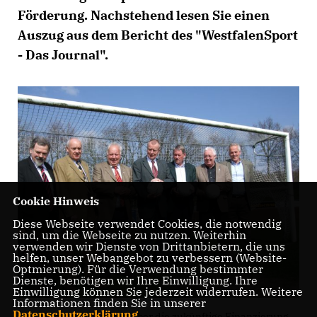
Förderung. Nachstehend lesen Sie einen
Auszug aus dem Bericht des "WestfalenSport
- Das Journal".
Cookie Hinweis
Diese Webseite verwendet Cookies, die notwendig
sind, um die Webseite zu nutzen. Weiterhin
verwenden wir Dienste von Drittanbietern, die uns
helfen, unser Webangebot zu verbessern (Website-
Optmierung). Für die Verwendung bestimmter
Dienste, benötigen wir Ihre Einwilligung. Ihre
Einwilligung können Sie jederzeit widerrufen. Weitere
Informationen finden Sie in unserer
Datenschutzerklärung
.
Eingehende Diskusison über die zukünftige Finanzierung