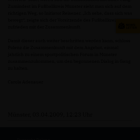
Zumindest im Fußballkreis Münster sieht man sich auf dem
richtigen Weg, so Initiator Reisener. „Ich sehe, dass sich was
bewegt“, zeigte sich der Vorsitzende des Fußballkreises
zufrieden mit der Zusammenkunft.
Damit dieser auch weiter beschritten werden kann, schloss
Polenz die Zusammenkunft mit dem Angebot, einmal
jährlich zu einem sportpolitischen Forum in Münster
zusammenzukommen, um den begonnenen Dialog in Gang
zu halten.
Carola Adenauer
Münster, 03.04.2009, 12:23 Uhr
Ruprecht Polenz