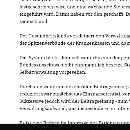
festgeschrieben wird und eine wachsende Steuers
eingeführt wird. Damit haben wir den geschafft. D
Deutschland.
Der Gesundheitsfonds verkleinert den Verwaltung
der Spitzenverbände der Krankenkassen und dami
Das System bleibt dennoch weiterhin von der g
Bundesausschuss bleibt ehrenamtlich besetzt. Staa
Selbstverwaltung vorgesehen.
Durch den weiterhin dezentralen Beitragseinzug 
reduziert zwar zunächst das Einsparpotential, v
Sukzessive jedoch wird der Beitragseinzug - zum V
Verwaltungsaufwand, was insbesondere im Interess
Es ist eine Reform im Interesse der Patienten un