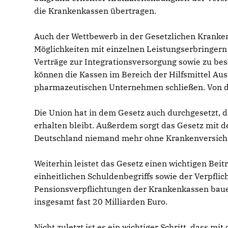
die Krankenkassen übertragen.
Auch der Wettbewerb in der Gesetzlichen Krank
Möglichkeiten mit einzelnen Leistungserbringer
Verträge zur Integrationsversorgung sowie zu b
können die Kassen im Bereich der Hilfsmittel A
pharmazeutischen Unternehmen schließen. Von die
Die Union hat in dem Gesetz auch durchgesetzt, d
erhalten bleibt. Außerdem sorgt das Gesetz mit de
Deutschland niemand mehr ohne Krankenversiche
Weiterhin leistet das Gesetz einen wichtigen Beit
einheitlichen Schuldenbegriffs sowie der Verpfl
Pensionsverpflichtungen der Krankenkassen bauen 
insgesamt fast 20 Milliarden Euro.
Nicht zuletzt ist es ein wichtiger Schritt, dass 