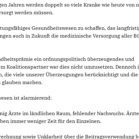
en Jahren werden doppelt so viele Kranke wie heute von 
ersorgt werden müssen.
istungsfähiges Gesundheitswesen zu schaffen, das langfristi
ngen auch in Zukunft die medizinische Versorgung aller B
undheitsprämie ein ordnungspolitisch überzeugendes und
em Koalitionspartner war dies nicht umzusetzen. Dennoch i
n, die viele unserer Überzeugungen berücksichtigt und die
en glauben machen.
wesen ist alarmierend:
enig Ärzte im ländlichen Raum, fehlender Nachwuchs. Ärzt
en immer weniger Zeit für den Einzelnen.
echnung sowie Unklarheit über die Beitragsverwendung b