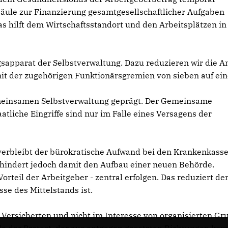
äule zur Finanzierung gesamtgesellschaftlicher Aufgaben
as hilft dem Wirtschaftsstandort und den Arbeitsplätzen in
sapparat der Selbstverwaltung. Dazu reduzieren wir die A
t der zugehörigen Funktionärsgremien von sieben auf ein
emeinsamen Selbstverwaltung geprägt. Der Gemeinsame
tliche Eingriffe sind nur im Falle eines Versagens der
verbleibt der bürokratische Aufwand bei den Krankenkasse
erhindert jedoch damit den Aufbau einer neuen Behörde.
orteil der Arbeitgeber - zentral erfolgen. Das reduziert de
e des Mittelstands ist.
d Versicherten und nicht im Interesse von organisierten G