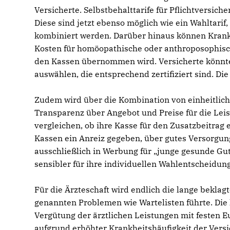
Versicherte. Selbstbehalttarife für Pflichtversich
Diese sind jetzt ebenso möglich wie ein Wahltarif
kombiniert werden. Darüber hinaus können Krank
Kosten für homöopathische oder anthroposophisch
den Kassen übernommen wird. Versicherte könnten
auswählen, die entsprechend zertifiziert sind. Die
Zudem wird über die Kombination von einheitlic
Transparenz über Angebot und Preise für die Leis
vergleichen, ob ihre Kasse für den Zusatzbeitrag
Kassen ein Anreiz gegeben, über gutes Versorg
ausschließlich in Werbung für „junge gesunde Gu
sensibler für ihre individuellen Wahlentscheidun
Für die Ärzteschaft wird endlich die lange beklag
genannten Problemen wie Wartelisten führte. Die
Vergütung der ärztlichen Leistungen mit festen 
aufgrund erhöhter Krankheitshäufigkeit der Versi