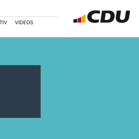
TIV
VIDEOS