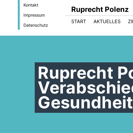
Kontakt
Ruprecht Polenz
Impressum
START
AKTUELLES
Z
Datenschutz
Ruprecht P
Verabschie
Gesundheit