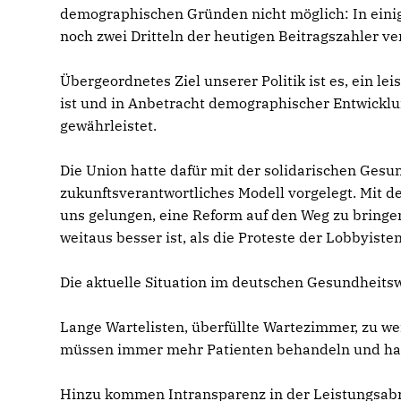
demographischen Gründen nicht möglich: In einig
noch zwei Dritteln der heutigen Beitragszahler v
Übergeordnetes Ziel unserer Politik ist es, ein le
ist und in Anbetracht demographischer Entwicklu
gewährleistet.
Die Union hatte dafür mit der solidarischen Ges
zukunftsverantwortliches Modell vorgelegt. Mit d
uns gelungen, eine Reform auf den Weg zu bringe
weitaus besser ist, als die Proteste der Lobbyist
Die aktuelle Situation im deutschen Gesundheits
Lange Wartelisten, überfüllte Wartezimmer, zu w
müssen immer mehr Patienten behandeln und hab
Hinzu kommen Intransparenz in der Leistungsabr