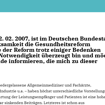
. 02. 2007, ist im Deutschen Bundest
ksamkeit die Gesundheitsreform
 der Reform trotz einiger Bedenken
 Notwendigkeit überzeugt bin und mö
de informieren, die mich zu dieser
iedergelassene Allgemeinmediziner und Fachärzte,
ndustrie u.a. – haben höchst unterschiedliche Vorstellun
rtung der Leistungsempfänger und Patienten ist eine hoh
ar sinkenden Beiträgen. Letzteres ist schon aus