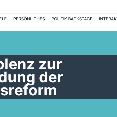
IELE
PERSÖNLICHES
POLITIK BACKSTAGE
INTERAK
olenz zur
dung der
sreform