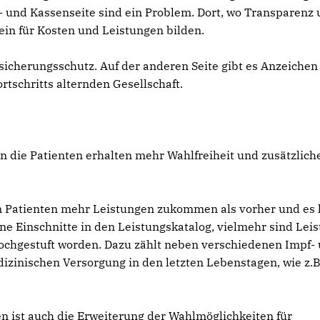
- und Kassenseite sind ein Problem. Dort, wo Transparenz
ein für Kosten und Leistungen bilden.
cherungsschutz. Auf der anderen Seite gibt es Anzeichen
rtschritts alternden Gesellschaft.
 die Patienten erhalten mehr Wahlfreiheit und zusätzlich
den Patienten mehr Leistungen zukommen als vorher und es 
ne Einschnitte in den Leistungskatalog, vielmehr sind Lei
hochgestuft worden. Dazu zählt neben verschiedenen Impf-
zinischen Versorgung in den letzten Lebenstagen, wie z.B
n ist auch die Erweiterung der Wahlmöglichkeiten für