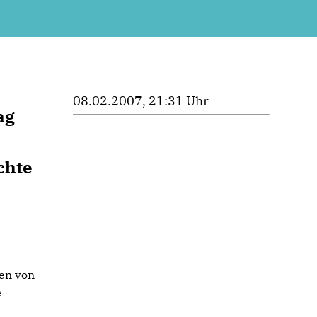
08.02.2007, 21:31 Uhr
ag
chte
gen von
e