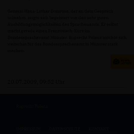
General Hans-Lothar Domröse, der an dem Gespräch
teilnahm, zeigte sich begeistert von den sehr guten
Ausbildungsmöglichkeiten des Sprachenamts. Er selbst
macht gerade einen Französisch-Kurs im
Bundessprachenamt Münster. Ruprecht Polenz möchte sich
weiterhin für das Bundessprachenamt in Münster stark
machen.
20.07.2009, 09:52 Uhr
Ruprecht Polenz
IMPRESSUM
DATENSCHUTZ
KONTAKT