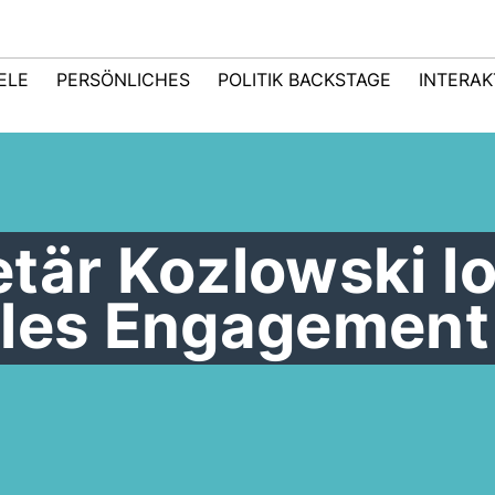
IELE
PERSÖNLICHES
POLITIK BACKSTAGE
INTERAK
tär Kozlowski l
lles Engagement