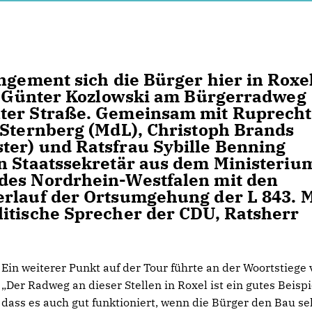
ngement sich die Bürger hier in Roxe
är Günter Kozlowski am Bürgerradweg
lter Straße. Gemeinsam mit Ruprecht
 Sternberg (MdL), Christoph Brands
ter) und Ratsfrau Sybille Benning
n Staatssekretär aus dem Ministeriu
des Nordrhein-Westfalen mit den
erlauf der Ortsumgehung der L 843. M
itische Sprecher der CDU, Ratsherr
Ein weiterer Punkt auf der Tour führte an der Woortstiege 
Der Radweg an dieser Stellen in Roxel ist ein gutes Beispi
dass es auch gut funktioniert, wenn die Bürger den Bau sel