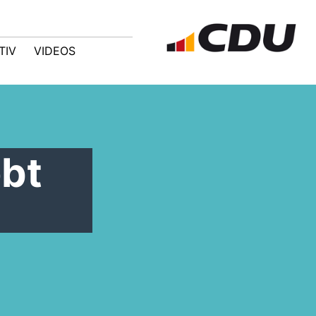
TIV
VIDEOS
obt