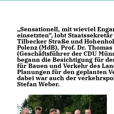
Sensationell, mit wieviel Enga
einsetzten“, lobt Staatssekret
Tilbecker Straße und Hohenho
Polenz (MdB), Prof. Dr. Thomas
(Geschäftsführer der CDU Müns
begann die Besichtigung für de
für Bauen und Verkehr des Lan
Planungen für den geplanten V
dabei war auch der verkehrspol
Stefan Weber.