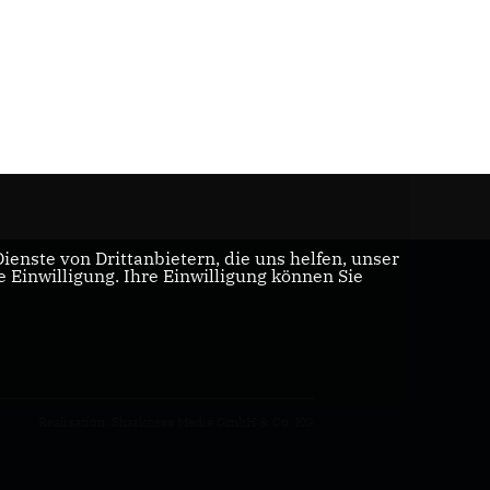
enste von Drittanbietern, die uns helfen, unser
Einwilligung. Ihre Einwilligung können Sie
Realisation: Sharkness Media GmbH & Co. KG