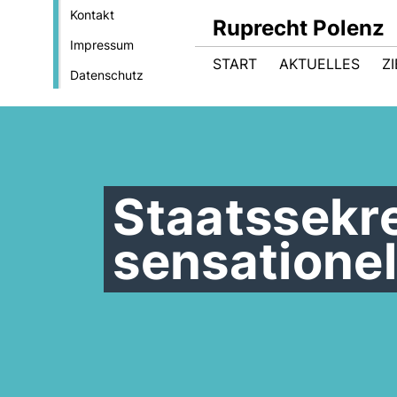
Kontakt
Ruprecht Polenz
Impressum
START
AKTUELLES
Z
Datenschutz
Staatssekre
sensatione