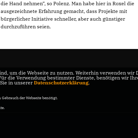
die Hand nehmen“, so Polenz. Man habe hier in Roxel die
ausgezeichnete Erfahrung gemacht, dass Projekte mit
bürgerlicher Initiative schneller, aber auch günstiger
durchzuführen seien.
nd, um die Webseite zu nutzen. Weiterhin verwenden wir Di
r die Verwendung bestimmter Dienste, benötigen wir Ihre 
 Sie in unserer
Datenschutzerklärung
.
Gebrauch der Webseite benötigt.
te.