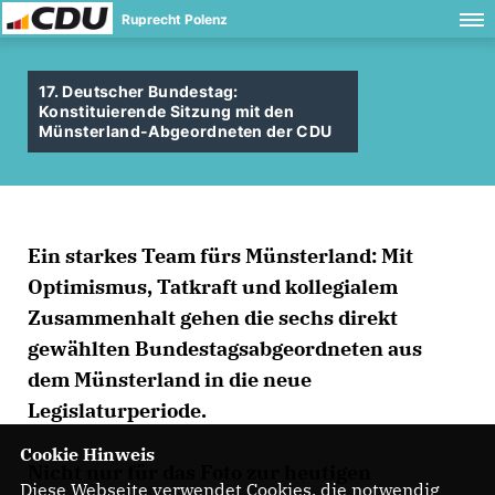
Ruprecht Polenz
17. Deutscher Bundestag:
Konstituierende Sitzung mit den
Münsterland-Abgeordneten der CDU
Ein starkes Team fürs Münsterland: Mit
Optimismus, Tatkraft und kollegialem
Zusammenhalt gehen die sechs direkt
gewählten Bundestagsabgeordneten aus
dem Münsterland in die neue
Legislaturperiode.
Cookie Hinweis
Nicht nur für das Foto zur heutigen
Diese Webseite verwendet Cookies, die notwendig