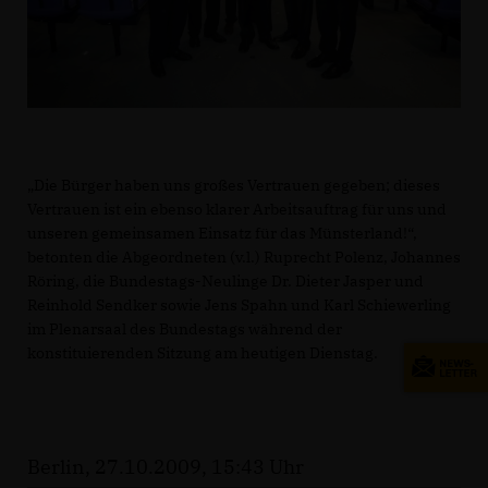
Die Bürger haben uns großes Vertrauen gegeben; dieses
Vertrauen ist ein ebenso klarer Arbeitsauftrag für uns und
unseren gemeinsamen Einsatz für das Münsterland!“,
betonten die Abgeordneten (v.l.) Ruprecht Polenz, Johannes
Röring, die Bundestags-Neulinge Dr. Dieter Jasper und
Reinhold Sendker sowie Jens Spahn und Karl Schiewerling
im Plenarsaal des Bundestags während der
konstituierenden Sitzung am heutigen Dienstag.
Berlin, 27.10.2009, 15:43 Uhr