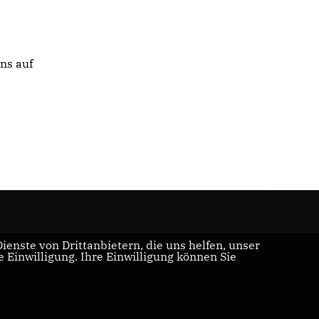
ns auf
enste von Drittanbietern, die uns helfen, unser
Einwilligung. Ihre Einwilligung können Sie