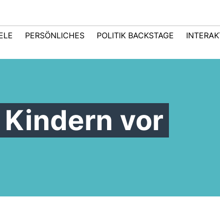
IELE
PERSÖNLICHES
POLITIK BACKSTAGE
INTERAK
t Kindern vor