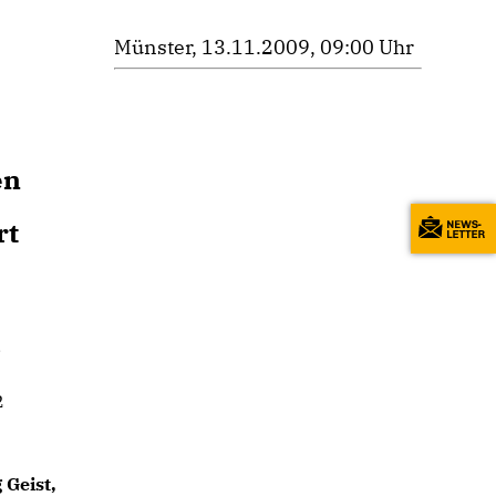
Münster, 13.11.2009, 09:00 Uhr
en
rt
,
2
 Geist,