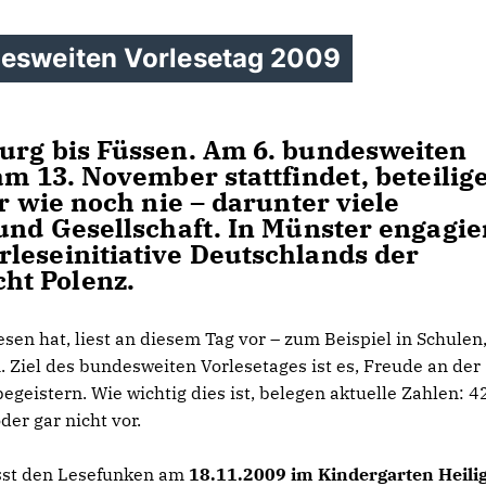
desweiten Vorlesetag 2009
urg bis Füssen. Am 6. bundesweiten
am 13. November stattfindet, beteilig
r wie noch nie – darunter viele
und Gesellschaft. In Münster engagie
leseinitiative Deutschlands der
ht Polenz.
lesen hat, liest an diesem Tag vor – zum Beispiel in Schulen
Ziel des bundesweiten Vorlesetages ist es, Freude an der
egeistern. Wie wichtig dies ist, belegen aktuelle Zahlen: 4
der gar nicht vor.
lässt den Lesefunken am
18.11.2009 im Kindergarten Heilig