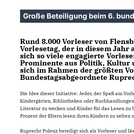
Große Beteiligung beim 6. bun
Rund 8.000 Vorleser von Flensb
Vorlesetag, der in diesem Jahr 
sich so viele engagierte Vorlese
Prominente aus Politik, Kultur 
sich im Rahmen der größten Vor
Bundestagsabgeordnete Ruprec
Die Idee dieser Initiative: Jeder, der Spaß am Vor
Kindergärten, Bibliotheken oder Buchhandlungen. 
Literatur zu wecken und Kinder für das Lesen zu b
Prozent der Eltern lesen ihren Kindern zu selten o
Ruprecht Polenz beteiligt sich als Vorleser und 