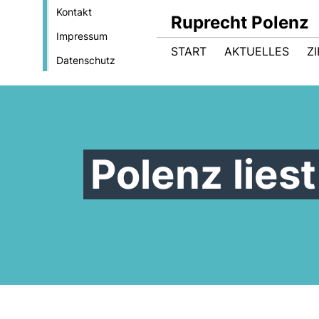
Kontakt
Ruprecht Polenz
Impressum
START
AKTUELLES
Z
Datenschutz
Polenz lies