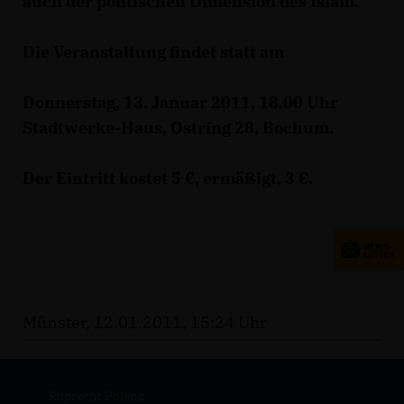
auch der politischen Dimension des Islam.
Die Veranstaltung findet statt am
Donnerstag, 13. Januar 2011, 18.00 Uhr
Stadtwerke-Haus, Ostring 28, Bochum.
Der Eintritt kostet 5 €, ermäßigt, 3 €.
Münster, 12.01.2011, 15:24 Uhr
Ruprecht Polenz