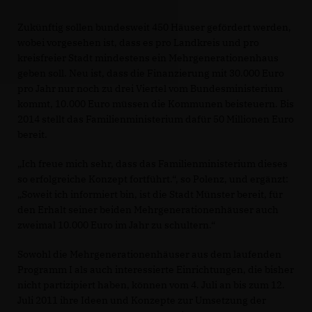
Zukünftig sollen bundesweit 450 Häuser gefördert werden,
wobei vorgesehen ist, dass es pro Landkreis und pro
kreisfreier Stadt mindestens ein Mehrgenerationenhaus
geben soll. Neu ist, dass die Finanzierung mit 30.000 Euro
pro Jahr nur noch zu drei Viertel vom Bundesministerium
kommt, 10.000 Euro müssen die Kommunen beisteuern. Bis
2014 stellt das Familienministerium dafür 50 Millionen Euro
bereit.
Ich freue mich sehr, dass das Familienministerium dieses
so erfolgreiche Konzept fortführt.“, so Polenz, und ergänzt:
Soweit ich informiert bin, ist die Stadt Münster bereit, für
den Erhalt seiner beiden Mehrgenerationenhäuser auch
zweimal 10.000 Euro im Jahr zu schultern.“
Sowohl die Mehrgenerationenhäuser aus dem laufenden
Programm I als auch interessierte Einrichtungen, die bisher
nicht partizipiert haben, können vom 4. Juli an bis zum 12.
Juli 2011 ihre Ideen und Konzepte zur Umsetzung der